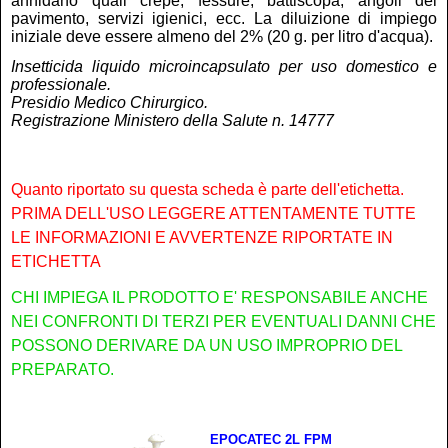
annidano quali crepe, fessure, battiscopa, angoli del
pavimento, servizi igienici, ecc. La diluizione di impiego
iniziale deve essere almeno del 2% (20 g. per litro d'acqua).
Insetticida liquido microincapsulato per uso domestico e
professionale.
Presidio Medico Chirurgico.
Registrazione Ministero della Salute n. 14777
Quanto riportato su questa scheda è parte dell'etichetta.
PRIMA DELL'USO LEGGERE ATTENTAMENTE TUTTE
LE INFORMAZIONI E AVVERTENZE RIPORTATE IN
ETICHETTA
CHI IMPIEGA IL PRODOTTO E' RESPONSABILE ANCHE
NEI CONFRONTI DI TERZI PER EVENTUALI DANNI CHE
POSSONO DERIVARE DA UN USO IMPROPRIO DEL
PREPARATO.
EPOCATEC 2L FPM