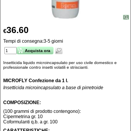
36.60
€
Tempi di consegna:
3-5 giorni
Acquista ora
Insetticida liquido microincapsulato per uso civile domestico e
professionale contro insetti volatili e striscianti.
MICROFLY Confezione da 1 l.
Insetticida microincapsulato a base di pirretroide
COMPOSIZIONE:
(100 grammi di prodotto contengono):
Cipermetrina gr. 10
Coformulanti q.b. a gr. 100
CARATTERISTICHE: