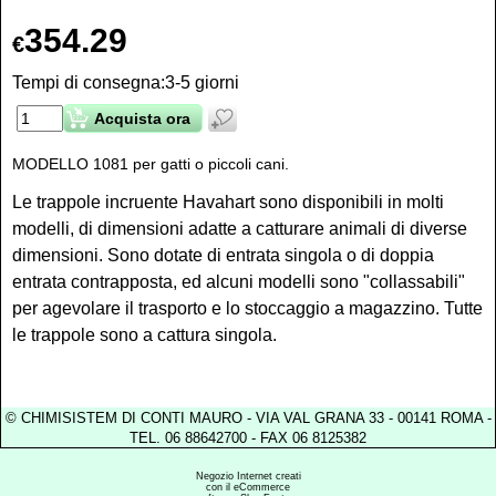
354.29
€
Tempi di consegna:
3-5 giorni
Acquista ora
MODELLO 1081 per gatti o piccoli cani.
Le trappole incruente Havahart sono disponibili in molti
modelli, di dimensioni adatte a catturare animali di diverse
dimensioni. Sono dotate di entrata singola o di doppia
entrata contrapposta, ed alcuni modelli sono "collassabili"
per agevolare il trasporto e lo stoccaggio a magazzino. Tutte
le trappole sono a cattura singola.
© CHIMISISTEM DI CONTI MAURO - VIA VAL GRANA 33 - 00141 ROMA -
TEL. 06 88642700 - FAX 06 8125382
Negozio Internet creati
con il eCommerce