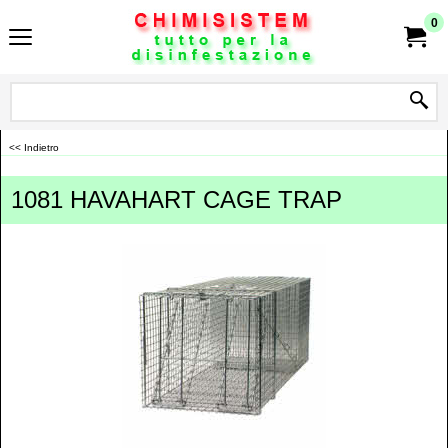
0
<< Indietro
1081 HAVAHART CAGE TRAP