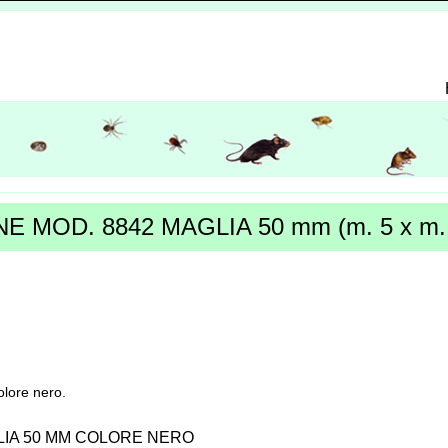
MOD. 8842 MAGLIA 50 mm (m. 5 x m. 10
olore nero.
LIA 50 MM COLORE NERO