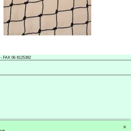
- FAX 06 8125382
tua