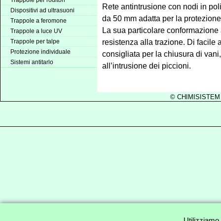
Trappole per roditori
Rete antintrusione con nodi in poli
Dispositivi ad ultrasuoni
da 50 mm adatta per la protezione 
Trappole a feromone
La sua particolare conformazione a 
Trappole a luce UV
resistenza alla trazione. Di facile
Trappole per talpe
Protezione individuale
consigliata per la chiusura di vani,
Sistemi antitarlo
all’intrusione dei piccioni.
© CHIMISISTEM D
Utilizziamo 