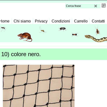
Home
Chi siamo
Privacy
Condizioni
Carrello
Contatti
) colore nero.