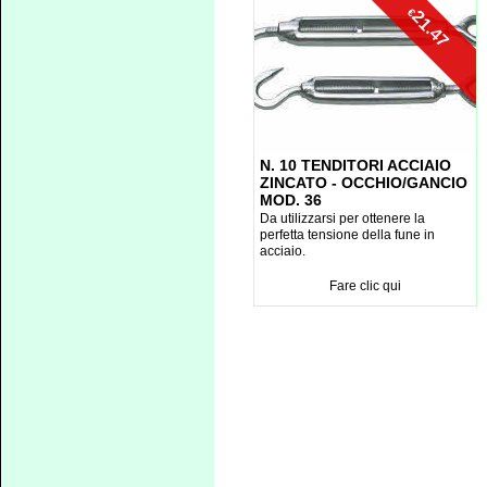
€
21.47
N. 10 TENDITORI ACCIAIO
ZINCATO - OCCHIO/GANCIO
MOD. 36
Da utilizzarsi per ottenere la
perfetta tensione della fune in
acciaio.
Fare clic qui