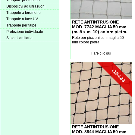
Trappole per roditori
Dispositivi ad ultrasuoni
Trappole a feromone
Trappole a luce UV
RETE ANTINTRUSIONE
Trappole per talpe
MOD. 7742 MAGLIA 50 mm
(m. 5 x m. 10) colore pietra.
Protezione individuale
Rete per piccioni con maglia 50
Sistemi antitarlo
mm colore pietra.
Fare clic qui
€
154.33
RETE ANTINTRUSIONE
MOD. 8844 MAGLIA 50 mm