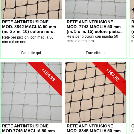
RETE ANTINTRUSIONE
RETE ANTINTRUSIONE
R
MOD. 8842 MAGLIA 50 mm
MOD. 7743 MAGLIA 50 mm
M
(m. 5 x m. 10) colore nero.
(m. 5 x m. 15) colore pietra.
(
Rete per piccioni con maglia 50
R
Rete per piccioni con maglia 50
mm colore pietra.
m
mm colore nero.
Fare clic qui
Fare clic qui
€
€
154.33
147.62
RETE ANTINTRUSIONE
RETE ANTINTRUSIONE
G
MOD.7745 MAGLIA 50 mm
MOD. 8845 MAGLIA 50 mm
A