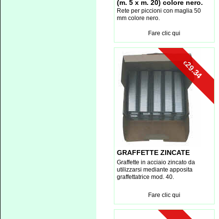
(m. 5 x m. 20) colore nero.
Rete per piccioni con maglia 50
mm colore nero.
Fare clic qui
€
29.34
GRAFFETTE ZINCATE
Graffette in acciaio zincato da
utilizzarsi mediante apposita
graffettatrice mod. 40.
Fare clic qui