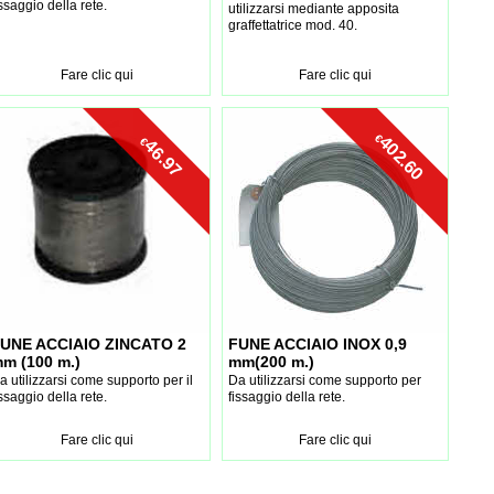
issaggio della rete.
utilizzarsi mediante apposita
graffettatrice mod. 40.
Fare clic qui
Fare clic qui
€
402.60
€
46.97
UNE ACCIAIO ZINCATO 2
FUNE ACCIAIO INOX 0,9
m (100 m.)
mm(200 m.)
a utilizzarsi come supporto per il
Da utilizzarsi come supporto per
issaggio della rete.
fissaggio della rete.
Fare clic qui
Fare clic qui