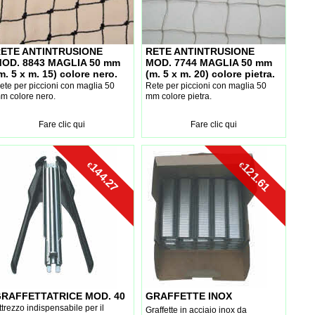
ETE ANTINTRUSIONE
RETE ANTINTRUSIONE
OD. 8843 MAGLIA 50 mm
MOD. 7744 MAGLIA 50 mm
m. 5 x m. 15) colore nero.
(m. 5 x m. 20) colore pietra.
ete per piccioni con maglia 50
Rete per piccioni con maglia 50
m colore nero.
mm colore pietra.
Fare clic qui
Fare clic qui
€
€
144.27
121.61
RAFFETTATRICE MOD. 40
GRAFFETTE INOX
ttrezzo indispensabile per il
Graffette in acciaio inox da