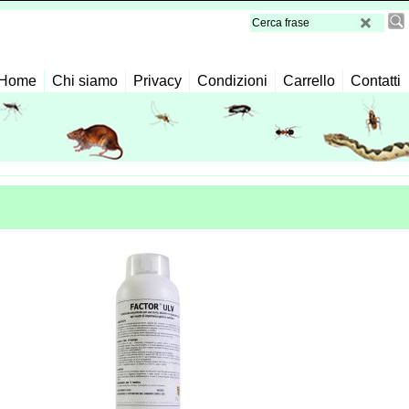
Home
Chi siamo
Privacy
Condizioni
Carrello
Contatti